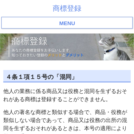
商標登録
MENU
４条１項１５号の「混同」
他人の業務に係る商品又は役務と混同を生ずるおそ
れがある商標は登録することができません。
他人の著名な商標と類似する場合で、商品・役務が
類似しない場合であって、商品又は役務の出所の混
同を生ずるおそれがあるときは、本号の適用により